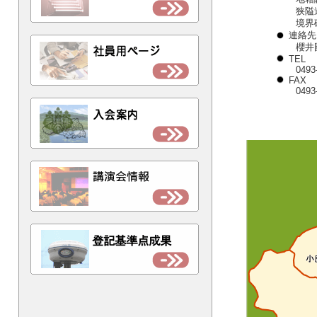
狭隘
境界
連絡先
櫻井
TEL
0493
FAX
0493